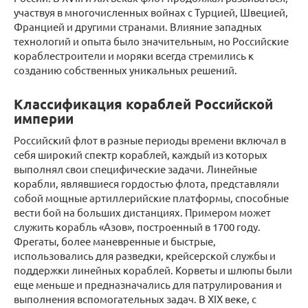
участвуя в многочисленных войнах с Турцией, Швецией,
Францией и другими странами. Влияние западных
технологий и опыта было значительным, но Российские
кораблестроители и моряки всегда стремились к
созданию собственных уникальных решений.
Классификация кораблей Российской
империи
Российский флот в разные периоды времени включал в
себя широкий спектр кораблей, каждый из которых
выполнял свои специфические задачи. Линейные
корабли, являвшиеся гордостью флота, представляли
собой мощные артиллерийские платформы, способные
вести бой на больших дистанциях. Примером может
служить корабль «Азов», построенный в 1700 году.
Фрегаты, более маневренные и быстрые,
использовались для разведки, крейсерской службы и
поддержки линейных кораблей. Корветы и шлюпы были
еще меньше и предназначались для патрулирования и
выполнения вспомогательных задач. В XIX веке, с