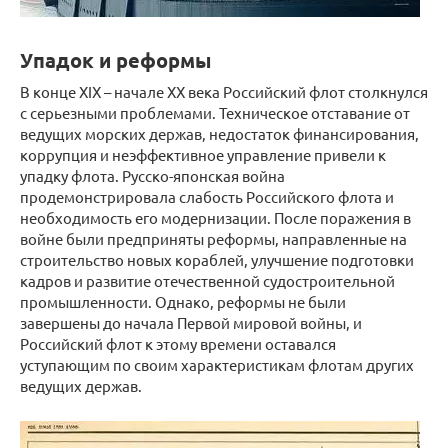
Упадок и реформы
В конце XIX – начале XX века Российский флот столкнулся
с серьезными проблемами. Техническое отставание от
ведущих морских держав, недостаток финансирования,
коррупция и неэффективное управление привели к
упадку флота. Русско-японская война
продемонстрировала слабость Российского флота и
необходимость его модернизации. После поражения в
войне были предприняты реформы, направленные на
строительство новых кораблей, улучшение подготовки
кадров и развитие отечественной судостроительной
промышленности. Однако, реформы не были
завершены до начала Первой мировой войны, и
Российский флот к этому времени оставался
уступающим по своим характеристикам флотам других
ведущих держав.