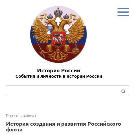
Перейти
к
контенту
История России
События и личности в истории России
Поиск:
Главная страница
История создания и развития Российского
флота