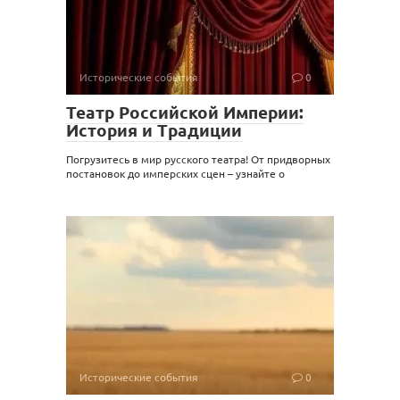
Исторические события
0
Театр Российской Империи:
История и Традиции
Погрузитесь в мир русского театра! От придворных
постановок до имперских сцен – узнайте о
Исторические события
0