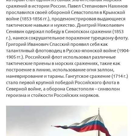
сражений в истории России. Павел Степанович Нахимов
прославился своей обороной Севастополя в Крымской
войне (1853-1856 гг.), продемонстрировав выдающиеся
тактические навыки и мужество. Дмитрий Николаевич
Сенявин одержал победу в Синопском сражении (1853
г.), нанеся сокрушительное поражение турецкому флоту.
Григорий Иванович Спасский проявил себя как
талантливый флотоводец в Русско-японской войне (1904-
1905 гг.). Российский флот использовал различные
тактические приемы в морских сражениях, такие как
построение в линию, использование огня залпом,
маневрирование и тараны. Гангутское сражение (1714 г.)
стало первой крупной победой Российского флота в
Северной войне, а оборона Севастополя – символом
героизма и стойкости Российских моряков.