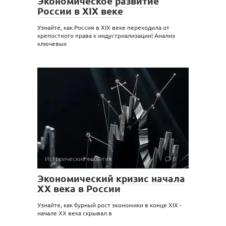
Экономическое развитие
России в XIX веке
Узнайте, как Россия в XIX веке переходила от
крепостного права к индустриализации! Анализ
ключевых
Исторические события
0
Экономический кризис начала
XX века в России
Узнайте, как бурный рост экономики в конце XIX -
начале XX века скрывал в