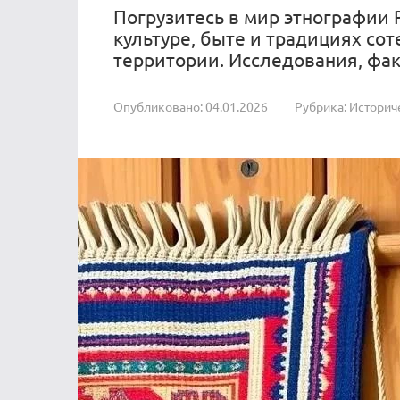
Погрузитесь в мир этнографии 
культуре, быте и традициях со
территории. Исследования, фак
Опубликовано:
04.01.2026
Рубрика:
Историч