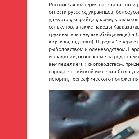
Российская империя населяли сотни 
отнести русских, украинцев, белорусо
удмуртов, марийцев, коми, калмыков, 
селькупов, а также народы Кавказа (а
грузины, армяне, азербайджанцы) и С
киргизы, таджики). Народы Севера о
рыболовством и оленеводством. Наро
и традиции, основанные на родоплем
земледелием и скотоводством, приде
народа Российской империи была уни
истории, географического положения