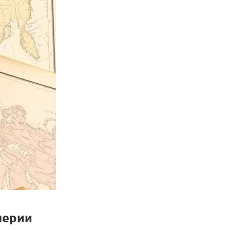
перии