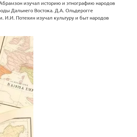
. Абрамзон изучал историю и этнографию народов
оды Дальнего Востока. Д.А. Ольдерогге
 И.И. Потехин изучал культуру и быт народов