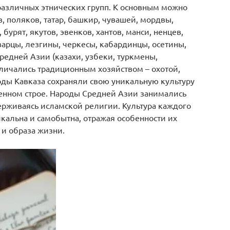
различных этнических групп. К основным можно
в, поляков, татар, башкир, чувашей, мордвы,
бурят, якутов, эвенков, хантов, манси, ненцев,
варцы, лезгины, черкесы, кабардинцы, осетины,
редней Азии (казахи, узбеки, туркмены,
тличались традиционным хозяйством – охотой,
ды Кавказа сохраняли свою уникальную культуру
енном строе. Народы Средней Азии занимались
рживаясь исламской религии. Культура каждого
кальна и самобытна, отражая особенности их
 и образа жизни.