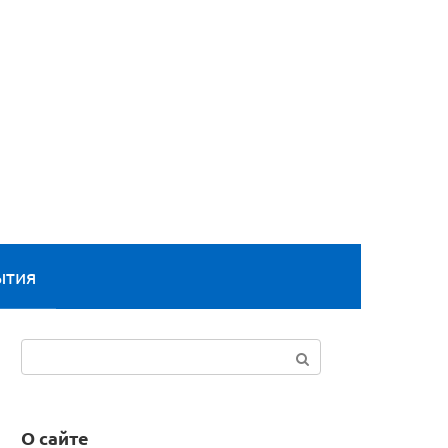
ытия
Поиск:
О сайте