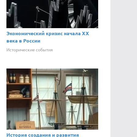
Экономический кризис начала XX
века в России
Исторические события
История создания и развития