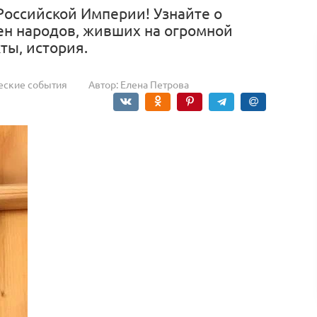
Российской Империи! Узнайте о
тен народов, живших на огромной
ты, история.
еские события
Автор:
Елена Петрова