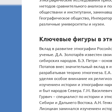
методов сравнительного анализа и 
обществами и институтами, занимав
Географическое общество, Император
различные университеты и музеи.
Ключевые фигуры в эт
Вклад в развитие этнографии Росси
ученые. Д.А. Золотарёв известен сво
сибирских народов. Б.Э. Петри – осн
Потапов внес значительный вклад в и
разрабатывая теорию этногенеза. Е.А
уделяя особое внимание их религиоз
изучением истории и этнографии нар
и быт народов Севера. Г.М. Василеви
Гурвич – специалист по истории и эт
Сибири и Дальнего Востока. А.Н. Генк
Лисициан занимался изучением истор