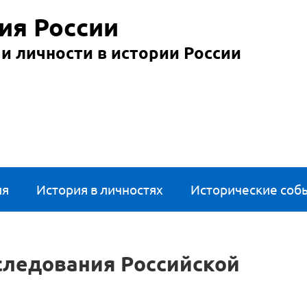
ия России
и личности в истории России
ия
История в личностях
Исторические соб
следования Российской