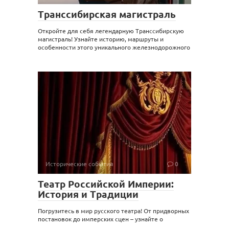
Транссибирская магистраль
Откройте для себя легендарную Транссибирскую
магистраль! Узнайте историю, маршруты и
особенности этого уникального железнодорожного
Исторические события
0
Театр Российской Империи:
История и Традиции
Погрузитесь в мир русского театра! От придворных
постановок до имперских сцен – узнайте о