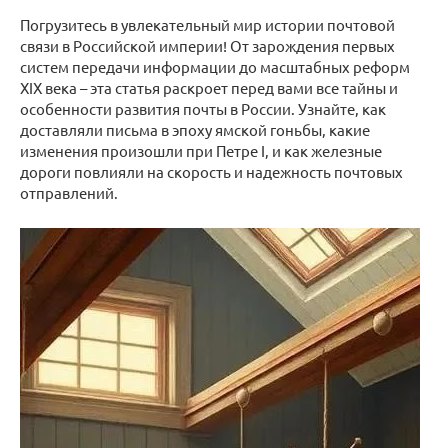
Погрузитесь в увлекательный мир истории почтовой
связи в Российской империи! От зарождения первых
систем передачи информации до масштабных реформ
XIX века – эта статья раскроет перед вами все тайны и
особенности развития почты в России. Узнайте, как
доставляли письма в эпоху ямской гоньбы, какие
изменения произошли при Петре I, и как железные
дороги повлияли на скорость и надежность почтовых
отправлений.