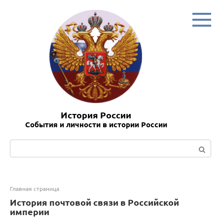
Перейти
к
контенту
История России
События и личности в истории России
Поиск:
Главная страница
История почтовой связи в Российской
империи