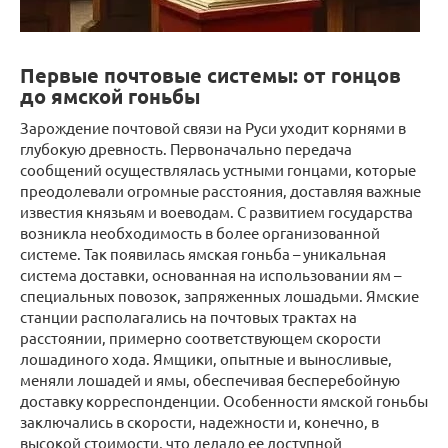
Первые почтовые системы: от гонцов
до ямской гоньбы
Зарождение почтовой связи на Руси уходит корнями в
глубокую древность. Первоначально передача
сообщений осуществлялась устными гонцами, которые
преодолевали огромные расстояния, доставляя важные
известия князьям и воеводам. С развитием государства
возникла необходимость в более организованной
системе. Так появилась ямская гоньба – уникальная
система доставки, основанная на использовании ям –
специальных повозок, запряженных лошадьми. Ямские
станции располагались на почтовых трактах на
расстоянии, примерно соответствующем скорости
лошадиного хода. Ямщики, опытные и выносливые,
меняли лошадей и ямы, обеспечивая бесперебойную
доставку корреспонденции. Особенности ямской гоньбы
заключались в скорости, надежности и, конечно, в
высокой стоимости, что делало ее доступной