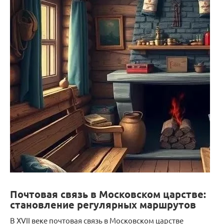
Почтовая связь в Московском царстве:
становление регулярных маршрутов
В XVII веке почтовая связь в Московском царстве