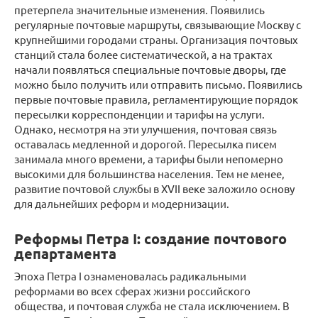
претерпела значительные изменения. Появились
регулярные почтовые маршруты, связывающие Москву с
крупнейшими городами страны. Организация почтовых
станций стала более систематической, а на трактах
начали появляться специальные почтовые дворы, где
можно было получить или отправить письмо. Появились
первые почтовые правила, регламентирующие порядок
пересылки корреспонденции и тарифы на услуги.
Однако, несмотря на эти улучшения, почтовая связь
оставалась медленной и дорогой. Пересылка писем
занимала много времени, а тарифы были непомерно
высокими для большинства населения. Тем не менее,
развитие почтовой службы в XVII веке заложило основу
для дальнейших реформ и модернизации.
Реформы Петра I: создание почтового
департамента
Эпоха Петра I ознаменовалась радикальными
реформами во всех сферах жизни российского
общества, и почтовая служба не стала исключением. В