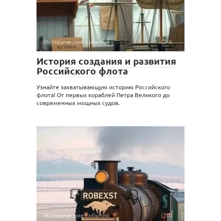
Исторические события
0
История создания и развития
Российского флота
Узнайте захватывающую историю Российского
флота! От первых кораблей Петра Великого до
современных мощных судов.
Исторические события
0