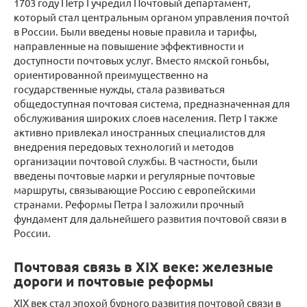
1703 году Петр I учредил Почтовый департамент,
который стал центральным органом управления почтой
в России. Были введены новые правила и тарифы,
направленные на повышение эффективности и
доступности почтовых услуг. Вместо ямской гоньбы,
ориентированной преимущественно на
государственные нужды, стала развиваться
общедоступная почтовая система, предназначенная для
обслуживания широких слоев населения. Петр I также
активно привлекал иностранных специалистов для
внедрения передовых технологий и методов
организации почтовой службы. В частности, были
введены почтовые марки и регулярные почтовые
маршруты, связывающие Россию с европейскими
странами. Реформы Петра I заложили прочный
фундамент для дальнейшего развития почтовой связи в
России.
Почтовая связь в XIX веке: железные
дороги и почтовые реформы
XIX век стал эпохой бурного развития почтовой связи в