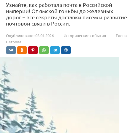
Узнайте, как работала почта в Российской
империи! От ямской гоньбы до железных
дорог – все секреты доставки писем и развитие
почтовой связи в России.
Опубликовано:
03.01.2026
Исторические события
Елена
Петрова