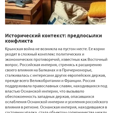
Исторический контекст: предпосылки
конфликта
Крымская война не возникла на пустом месте. Ее корни
уходят в сложный комплекс политических и
экономических противоречий, известных как Восточный
вопрос. Российская империя, стремясь к расширению
своего влияния на Балканах и в Причерноморье,
сталкивалась с интересами других европейских держав,
прежде всего Великобритании и Франции. Россия
поддерживала православных славян, находившихся под
властью Османской империи, что вызывало
обеспокоенность западных держав, опасавшихся
ослабления Османской империи и усиления российского
влияния в регионе. Османская империя, находившаяся в
состоянии упадка, стала объектом соперничества между