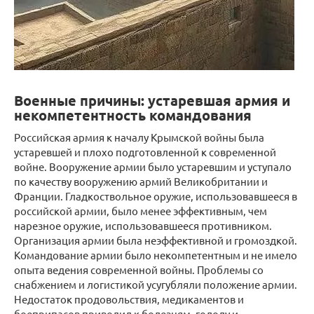
Военные причины: устаревшая армия и
некомпетентность командования
Российская армия к началу Крымской войны была
устаревшей и плохо подготовленной к современной
войне. Вооружение армии было устаревшим и уступало
по качеству вооружению армий Великобритании и
Франции. Гладкоствольное оружие, использовавшееся в
российской армии, было менее эффективным, чем
нарезное оружие, использовавшееся противником.
Организация армии была неэффективной и громоздкой.
Командование армии было некомпетентным и не имело
опыта ведения современной войны. Проблемы со
снабжением и логистикой усугубляли положение армии.
Недостаток продовольствия, медикаментов и
боеприпасов приводил к болезням, голоду и