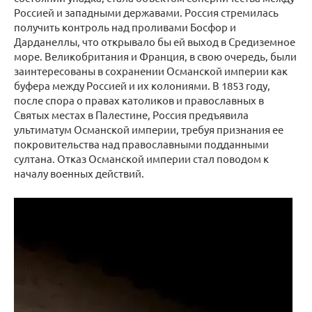
Россией и западными державами. Россия стремилась
получить контроль над проливами Босфор и
Дарданеллы, что открывало бы ей выход в Средиземное
море. Великобритания и Франция, в свою очередь, были
заинтересованы в сохранении Османской империи как
буфера между Россией и их колониями. В 1853 году,
после спора о правах католиков и православных в
Святых местах в Палестине, Россия предъявила
ультиматум Османской империи, требуя признания ее
покровительства над православными подданными
султана. Отказ Османской империи стал поводом к
началу военных действий.