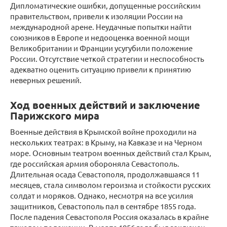
Дипломатические ошибки, допущенные российским
правительством, привели к изоляции России на
международной арене. Неудачные попытки найти
союзников в Европе и недооценка военной мощи
Великобритании и Франции усугубили положение
России. Отсутствие четкой стратегии и неспособность
адекватно оценить ситуацию привели к принятию
неверных решений.
Ход военных действий и заключение
Парижского мира
Военные действия в Крымской войне проходили на
нескольких театрах: в Крыму, на Кавказе и на Черном
море. Основным театром военных действий стал Крым,
где российская армия обороняла Севастополь.
Длительная осада Севастополя, продолжавшаяся 11
месяцев, стала символом героизма и стойкости русских
солдат и моряков. Однако, несмотря на все усилия
защитников, Севастополь пал в сентябре 1855 года.
После падения Севастополя Россия оказалась в крайне