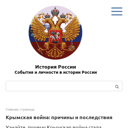
Перейти
к
контенту
История России
События и личности в истории России
Поиск:
Главная страница
Крымская война: причины и последствия
Узнайте, почему Крымская война стала