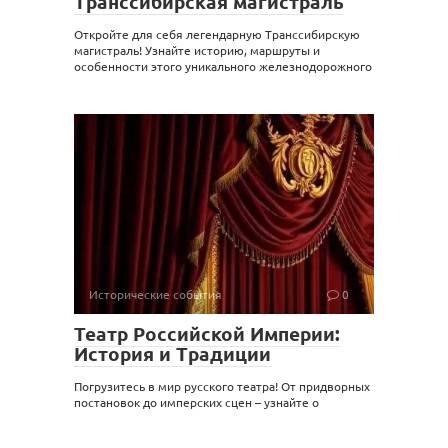
Транссибирская магистраль
Откройте для себя легендарную Транссибирскую
магистраль! Узнайте историю, маршруты и
особенности этого уникального железнодорожного
Исторические события
0
Театр Российской Империи:
История и Традиции
Погрузитесь в мир русского театра! От придворных
постановок до имперских сцен – узнайте о