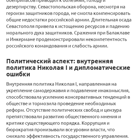
дезертирству. Севастопольская оборона, несмотря на
героизм защитников города, не смогла компенсировать
общие недостатки российской армии. Длительная осада
Севастополя привела к истощению ресурсов и падению
морального духа защитников. Сражения при Балаклаве
и Инкермане продемонстрировали некомпетентность
российского командования и слабость армии.
Политический аспект: внутренняя
политика Николая I и дипломатические
ошибки
Внутренняя политика Николая I, направленная на
укрепление самодержавия и подавление инакомыслия,
способствовала усилению консервативных тенденций в
обществе и тормозила проведение необходимых
реформ. Отсутствие политических свобод и цензура
препятствовали развитию общественного мнения и
критике существующего порядка. Коррупция и
бюрократия пронизывали все уровни власти, что
снижало эффективность государственного управления.