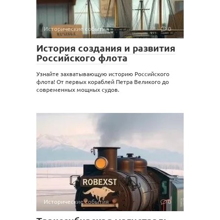
Исторические события
0
История создания и развития
Российского флота
Узнайте захватывающую историю Российского
флота! От первых кораблей Петра Великого до
современных мощных судов.
Исторические события
0