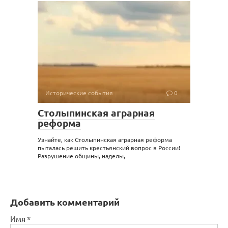
Исторические события
0
Столыпинская аграрная
реформа
Узнайте, как Столыпинская аграрная реформа
пыталась решить крестьянский вопрос в России!
Разрушение общины, наделы,
Добавить комментарий
Имя
*