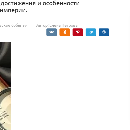
 достижения и особенности
 империи.
еские события
Автор:
Елена Петрова