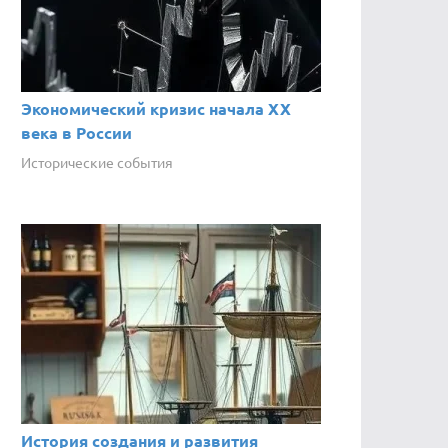
Экономический кризис начала XX
века в России
Исторические события
История создания и развития