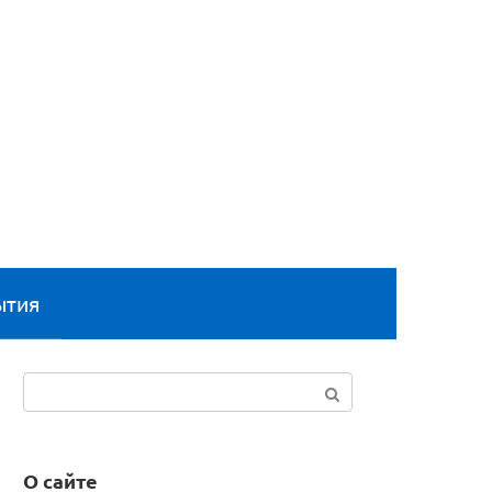
ытия
Поиск:
О сайте