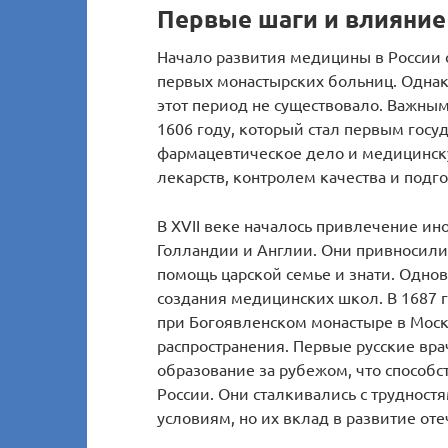
Первые шаги и влияние
Начало развития медицины в России 
первых монастырских больниц. Одна
этот период не существовало. Важным
1606 году, который стал первым гос
фармацевтическое дело и медицинску
лекарств, контролем качества и подг
В XVII веке началось привлечение ин
Голландии и Англии. Они привносили
помощь царской семье и знати. Одно
создания медицинских школ. В 1687 
при Богоявленском монастыре в Моск
распространения. Первые русские вра
образование за рубежом, что способ
России. Они сталкивались с трудност
условиям, но их вклад в развитие о