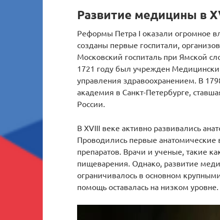
Развитие медицины в XV
Реформы Петра I оказали огромное в
созданы первые госпитали, организов
Московский госпиталь при Ямской сло
1721 году был учрежден Медицинский
управления здравоохранением. В 179
академия в Санкт-Петербурге, ставш
России.
В XVIII веке активно развивались ан
Проводились первые анатомические 
препаратов. Врачи и ученые, такие к
пищеварения. Однако, развитие мед
ограничивалось в основном крупными
помощь оставалась на низком уровне.