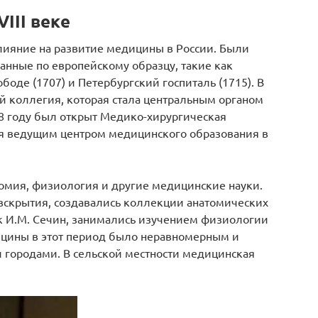
III веке
лияние на развитие медицины в России. Были
анные по европейскому образцу, такие как
боде (1707) и Петербургский госпиталь (1715). В
 коллегия, которая стала центральным органом
8 году был открыт Медико-хирургическая
ая ведущим центром медицинского образования в
атомия, физиология и другие медицинские науки.
вскрытия, создавались коллекции анатомических
ак И.М. Сечин, занимались изучением физиологии
ицины в этот период было неравномерным и
 городами. В сельской местности медицинская