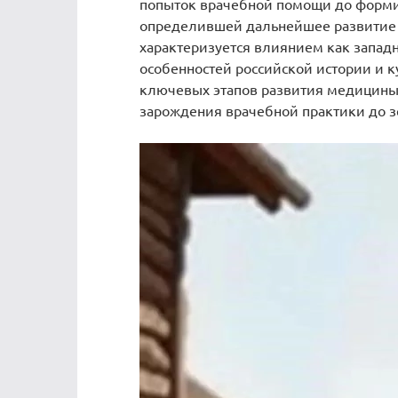
попыток врачебной помощи до форми
определившей дальнейшее развитие 
характеризуется влиянием как запад
особенностей российской истории и к
ключевых этапов развития медицины 
зарождения врачебной практики до 