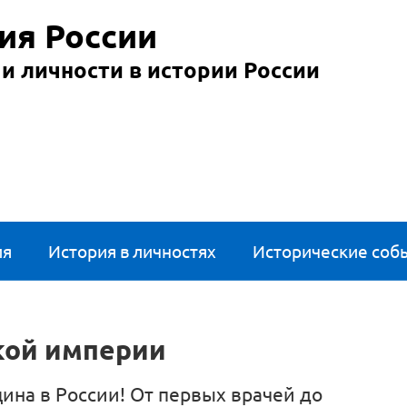
ия России
и личности в истории России
ия
История в личностях
Исторические соб
кой империи
цина в России! От первых врачей до