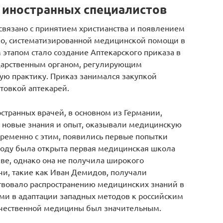
 иностранных специалистов
связано с принятием христианства и появлением
ко, систематизированной медицинской помощи в
 этапом стало создание Аптекарского приказа в
ударственным органом, регулирующим
ю практику. Приказ занимался закупкой
отовкой аптекарей.
остранных врачей, в основном из Германии,
 новые знания и опыт, оказывали медицинскую
временно с этим, появились первые попытки
году была открыта первая медицинская школа
ве, однако она не получила широкого
чи, такие как Иван Демидов, получали
ствовало распространению медицинских знаний в
ями в адаптации западных методов к российским
течественной медицины был значительным.