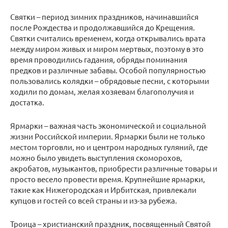
Святки – период зимних праздников, начинавшийся
после Рождества и продолжавшийся до Крещения.
Святки считались временем, когда открывались врата
между миром живых и миром мертвых, поэтому в это
время проводились гадания, обряды поминания
предков и различные забавы. Особой популярностью
пользовались колядки – обрядовые песни, с которыми
ходили по домам, желая хозяевам благополучия и
достатка.
Ярмарки – важная часть экономической и социальной
жизни Российской империи. Ярмарки были не только
местом торговли, но и центром народных гуляний, где
можно было увидеть выступления скоморохов,
акробатов, музыкантов, приобрести различные товары и
просто весело провести время. Крупнейшие ярмарки,
такие как Нижегородская и Ирбитская, привлекали
купцов и гостей со всей страны и из-за рубежа.
Троица – христианский праздник, посвященный Святой