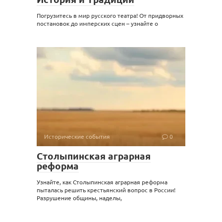
Погрузитесь в мир русского театра! От придворных
постановок до имперских сцен – узнайте о
Исторические события
0
Столыпинская аграрная
реформа
Узнайте, как Столыпинская аграрная реформа
пыталась решить крестьянский вопрос в России!
Разрушение общины, наделы,