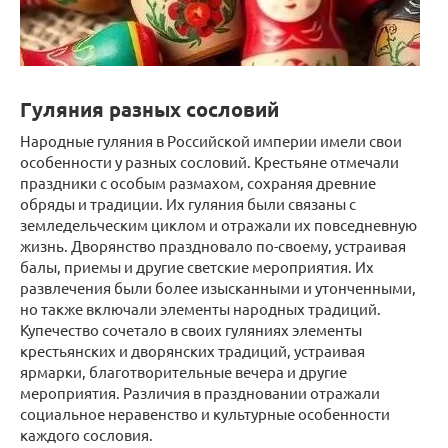
Гуляния разных сословий
Народные гуляния в Российской империи имели свои
особенности у разных сословий. Крестьяне отмечали
праздники с особым размахом, сохраняя древние
обряды и традиции. Их гуляния были связаны с
земледельческим циклом и отражали их повседневную
жизнь. Дворянство праздновало по-своему, устраивая
балы, приемы и другие светские мероприятия. Их
развлечения были более изысканными и утонченными,
но также включали элементы народных традиций.
Купечество сочетало в своих гуляниях элементы
крестьянских и дворянских традиций, устраивая
ярмарки, благотворительные вечера и другие
мероприятия. Различия в праздновании отражали
социальное неравенство и культурные особенности
каждого сословия.