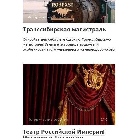
Исторические события
0
Транссибирская магистраль
Откройте для себя легендарную Транссибирскую
магистраль! Узнайте историю, маршруты и
особенности этого уникального железнодорожного
Исторические события
0
Театр Российской Империи:
История и Традиции