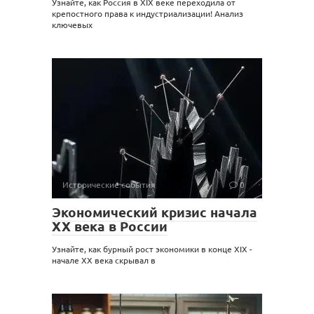
Узнайте, как Россия в XIX веке переходила от
крепостного права к индустриализации! Анализ
ключевых
Исторические события
0
Экономический кризис начала
XX века в России
Узнайте, как бурный рост экономики в конце XIX -
начале XX века скрывал в