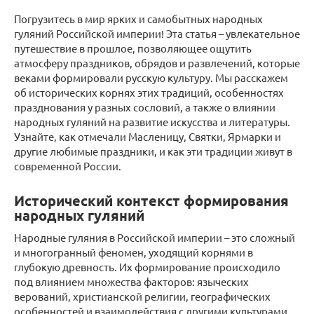
Погрузитесь в мир ярких и самобытных народных
гуляний Российской империи! Эта статья – увлекательное
путешествие в прошлое, позволяющее ощутить
атмосферу праздников, обрядов и развлечений, которые
веками формировали русскую культуру. Мы расскажем
об исторических корнях этих традиций, особенностях
празднования у разных сословий, а также о влиянии
народных гуляний на развитие искусства и литературы.
Узнайте, как отмечали Масленицу, Святки, Ярмарки и
другие любимые праздники, и как эти традиции живут в
современной России.
Исторический контекст формирования
народных гуляний
Народные гуляния в Российской империи – это сложный
и многогранный феномен, уходящий корнями в
глубокую древность. Их формирование происходило
под влиянием множества факторов: языческих
верований, христианской религии, географических
особенностей и взаимодействия с другими культурами.