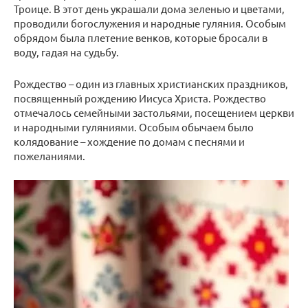
Троице. В этот день украшали дома зеленью и цветами,
проводили богослужения и народные гуляния. Особым
обрядом была плетение венков, которые бросали в
воду, гадая на судьбу.
Рождество – один из главных христианских праздников,
посвященный рождению Иисуса Христа. Рождество
отмечалось семейными застольями, посещением церкви
и народными гуляниями. Особым обычаем было
колядование – хождение по домам с песнями и
пожеланиями.