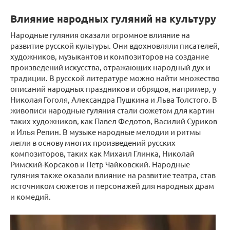
Влияние народных гуляний на культуру
Народные гуляния оказали огромное влияние на
развитие русской культуры. Они вдохновляли писателей,
художников, музыкантов и композиторов на создание
произведений искусства, отражающих народный дух и
традиции. В русской литературе можно найти множество
описаний народных праздников и обрядов, например, у
Николая Гоголя, Александра Пушкина и Льва Толстого. В
живописи народные гуляния стали сюжетом для картин
таких художников, как Павел Федотов, Василий Суриков
и Илья Репин. В музыке народные мелодии и ритмы
легли в основу многих произведений русских
композиторов, таких как Михаил Глинка, Николай
Римский-Корсаков и Петр Чайковский. Народные
гуляния также оказали влияние на развитие театра, став
источником сюжетов и персонажей для народных драм
и комедий.