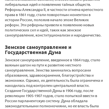
либеральных идей и появлению тайных обществ.
Реформы Александра II, в частности отмена крепостного
права в 1861 году, стали поворотным моментом в
истории России, положив начало эпохе Великих
реформ. Эти реформы привели к появлению новых
политических сил и идей, таких как земское
самоуправление, конституционализм и народничество.
Земское самоуправление и
Государственная Дума
Земское самоуправление, введенное в 1864 году, стало
важным шагом на пути к развитию местного
самоуправления. Земства занимались вопросами
образования, здравоохранения, благоустройства и
экономики. Однако, их деятельность была ограничена и
находилась под контролем центральной власти.
Создание Государственной Думы в 1906 году, после
революции 1905-1907 годов, стало попыткой ввести в
России парламентскую систему. Дума обладала
законодательными полномочиями, но ее власть была