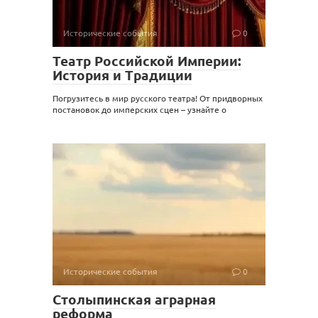
Исторические события
0
Театр Российской Империи:
История и Традиции
Погрузитесь в мир русского театра! От придворных
постановок до имперских сцен – узнайте о
Исторические события
0
Столыпинская аграрная
реформа