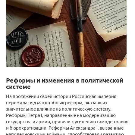
Реформы и изменения в политической
системе
На протяжении своей истории Российская империя
пережила ряд масштабных реформ, оказавших
значительное влияние на политическую систему.
Реформы Петра I, направленные на модернизацию
государства и армии, привели к усилению самодержавия
и бюрократизации. Реформы Александра I, вызванные
наполеоновскими войнами, способствовали развитию