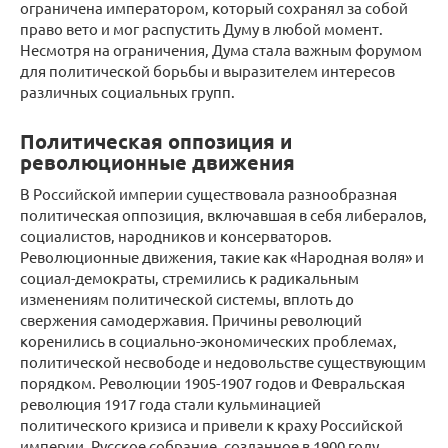
ограничена императором, который сохранял за собой
право вето и мог распустить Думу в любой момент.
Несмотря на ограничения, Дума стала важным форумом
для политической борьбы и выразителем интересов
различных социальных групп.
Политическая оппозиция и
революционные движения
В Российской империи существовала разнообразная
политическая оппозиция, включавшая в себя либералов,
социалистов, народников и консерваторов.
Революционные движения, такие как «Народная воля» и
социал-демократы, стремились к радикальным
изменениям политической системы, вплоть до
свержения самодержавия. Причины революций
коренились в социально-экономических проблемах,
политической несвободе и недовольстве существующим
порядком. Революции 1905-1907 годов и Февральская
революция 1917 года стали кульминацией
политического кризиса и привели к краху Российской
империи. Русское собрание, созданное в 1900 году,