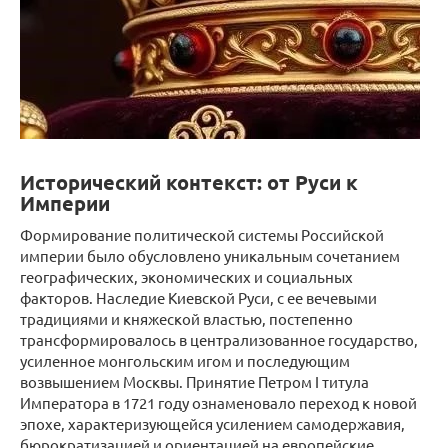
Исторический контекст: от Руси к
Империи
Формирование политической системы Российской
империи было обусловлено уникальным сочетанием
географических, экономических и социальных
факторов. Наследие Киевской Руси, с ее вечевыми
традициями и княжеской властью, постепенно
трансформировалось в централизованное государство,
усиленное монгольским игом и последующим
возвышением Москвы. Принятие Петром I титула
Императора в 1721 году ознаменовало переход к новой
эпохе, характеризующейся усилением самодержавия,
бюрократизацией и ориентацией на европейские