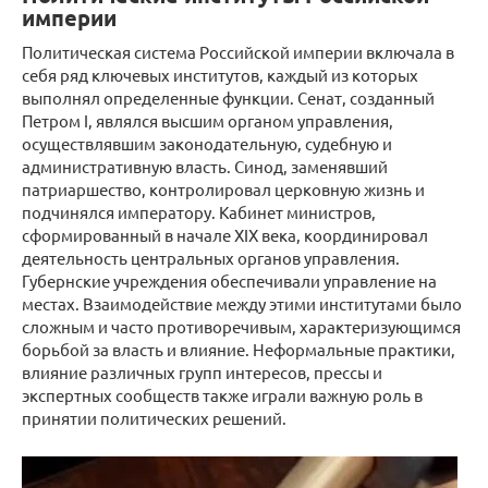
империи
Политическая система Российской империи включала в
себя ряд ключевых институтов, каждый из которых
выполнял определенные функции. Сенат, созданный
Петром I, являлся высшим органом управления,
осуществлявшим законодательную, судебную и
административную власть. Синод, заменявший
патриаршество, контролировал церковную жизнь и
подчинялся императору. Кабинет министров,
сформированный в начале XIX века, координировал
деятельность центральных органов управления.
Губернские учреждения обеспечивали управление на
местах. Взаимодействие между этими институтами было
сложным и часто противоречивым, характеризующимся
борьбой за власть и влияние. Неформальные практики,
влияние различных групп интересов, прессы и
экспертных сообществ также играли важную роль в
принятии политических решений.