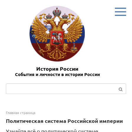
Перейти
к
контенту
История России
События и личности в истории России
Поиск:
Главная страница
Политическая система Российской империи
Узнайте всё о политической системе