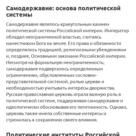
Самодержавие: основа политической
системы
Самодержавие являлось краеугольным камнем
политической системы Российской империи. Император
обладал неограниченной властью, считаясь
наместником Бога на земле. Его права и обязанности
определялись традицией, религиозными убеждениями
и, позднее, Основными законами Российской империи.
Несмотря на формальную неограниченность,
самодержавие подвергалось определенным
ограничениям, обусловленным сословно-
представительной системой, ролью церкви и
необходимостью учитывать интересы дворянства.
Русская православная церковь играла важную роль в
политической системе, поддерживая самодержавие и
идеологически обосновывая его легитимность. Однако,
церковь также имела собственные интересы и
стремилась к сохранению своего влияния.
Политические институты Российской