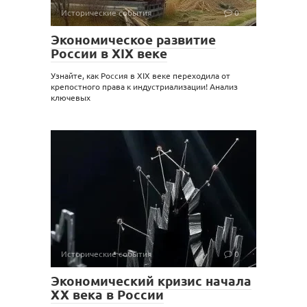
Исторические события
0
Экономическое развитие
России в XIX веке
Узнайте, как Россия в XIX веке переходила от
крепостного права к индустриализации! Анализ
ключевых
Исторические события
0
Экономический кризис начала
XX века в России