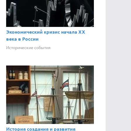
Экономический кризис начала XX
века в России
Исторические события
История создания и развития