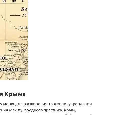
я Крыма
му морю для расширения торговли, укрепления
ения международного престижа. Крым,