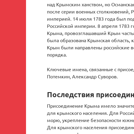
над Крымским ханством, но Османская
после серии военных столкновений, 
империей. 14 июля 1783 года был по
Российской империи. 8 апреля 1783 
Крыма, провозглашавший Крым часть
была образована Крымская область, к
Крым были направлены российские во
порядка.
Ключевые имена, связанные с присое
Потемкин, Александр Суворов.
Последствия присоеди
Присоединение Крыма имело значите
для крымского населения. Для Росси
морю, укрепление безопасности южны
Для крымского населения присоедин