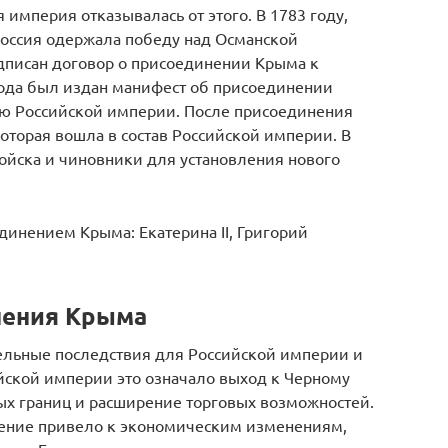
 империя отказывалась от этого. В 1783 году,
Россия одержала победу над Османской
дписан договор о присоединении Крыма к
года был издан манифест об присоединении
ю Российской империи. После присоединения
оторая вошла в состав Российской империи. В
йска и чиновники для установления нового
динением Крыма: Екатерина II, Григорий
нения Крыма
льные последствия для Российской империи и
йской империи это означало выход к Черному
х границ и расширение торговых возможностей.
ение привело к экономическим изменениям,