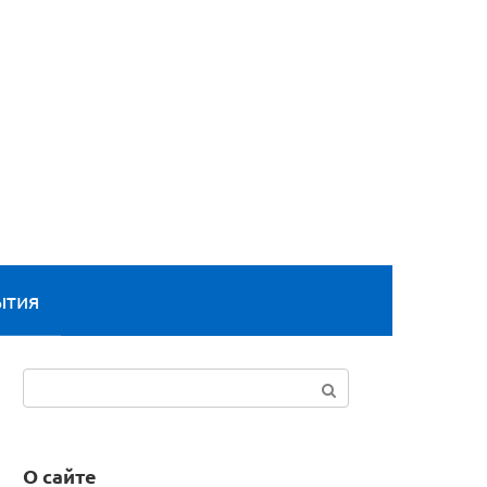
ытия
Поиск:
О сайте