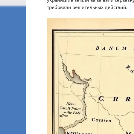
требовали решительных действий.