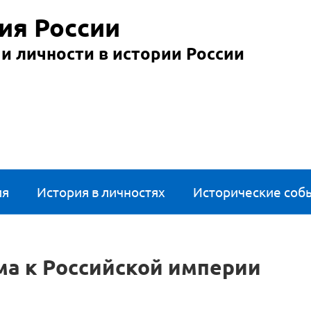
ия России
и личности в истории России
ия
История в личностях
Исторические соб
а к Российской империи