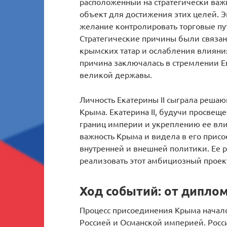
расположенный на стратегически важ
объект для достижения этих целей. 
желание контролировать торговые пут
Стратегические причины были связан
крымских татар и ослабления влияни
причина заключалась в стремлении Ек
великой державы.
Личность Екатерины II сыграла реша
Крыма. Екатерина II, будучи просве
границ империи и укреплению ее вли
важность Крыма и видела в его прис
внутренней и внешней политики. Ее 
реализовать этот амбициозный проек
Ход событий: от дипло
Процесс присоединения Крыма начал
Россией и Османской империей. Росс