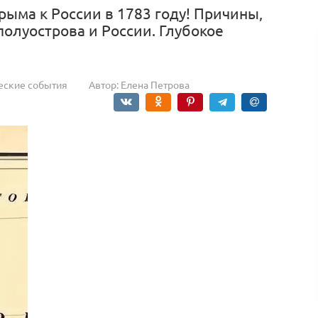
рыма к России в 1783 году! Причины,
полуострова и России. Глубокое
еские события
Автор:
Елена Петрова