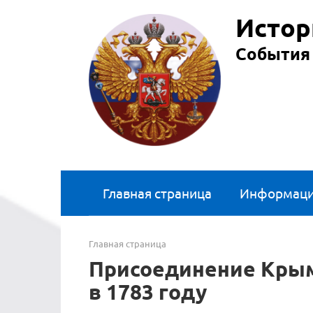
Перейти
Истор
к
контенту
События 
Главная страница
Информац
Главная страница
Присоединение Крым
в 1783 году