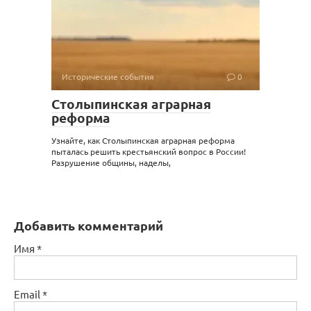
Исторические события
0
Столыпинская аграрная
реформа
Узнайте, как Столыпинская аграрная реформа
пыталась решить крестьянский вопрос в России!
Разрушение общины, наделы,
Добавить комментарий
Имя
*
Email
*