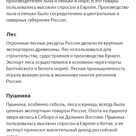
производителей льна и пеньки в мире, и эти товары
пользовались высоким спросом в Европе. Производство
льна и пеньки было сосредоточено в центральных и
северных губерниях России.
Лес
Огромные лесные ресурсы России делали ее крупным
экспортером древесины. Лес использовался для
строительства, судостроения и производства бумаги.
Экспорт леса осуществлялся в основном через порты
Балтийского и Белого морей. Лесная промышленность
играла важную роль в экономике многих регионов
России.
Пушнина
Пушнина, особенно соболь, лиса и куница, всегда была
ценным экспортным товаром России. Охота на пушного
зверя велась в Сибири и на Дальнем Востоке. Пушнина
пользовалась высоким спросом в Европе и Китае, и ее
экспорт приносил значительный доход российской
казне.