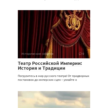
Исторические события
0
Театр Российской Империи:
История и Традиции
Погрузитесь в мир русского театра! От придворных
постановок до имперских сцен – узнайте о