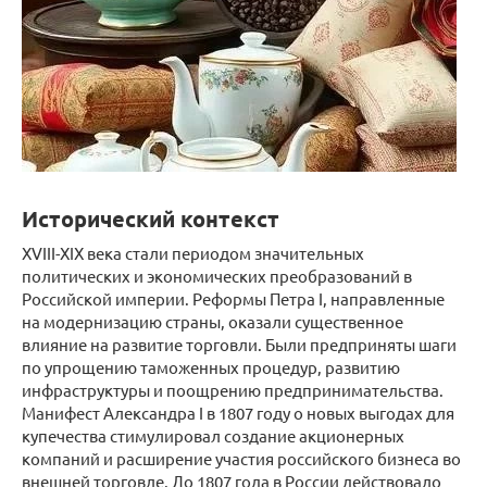
Исторический контекст
XVIII-XIX века стали периодом значительных
политических и экономических преобразований в
Российской империи. Реформы Петра I, направленные
на модернизацию страны, оказали существенное
влияние на развитие торговли. Были предприняты шаги
по упрощению таможенных процедур, развитию
инфраструктуры и поощрению предпринимательства.
Манифест Александра I в 1807 году о новых выгодах для
купечества стимулировал создание акционерных
компаний и расширение участия российского бизнеса во
внешней торговле. До 1807 года в России действовало