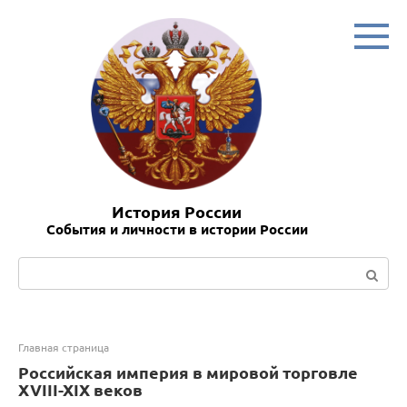
Перейти
к
контенту
История России
События и личности в истории России
Поиск:
Главная страница
Российская империя в мировой торговле
XVIII-XIX веков