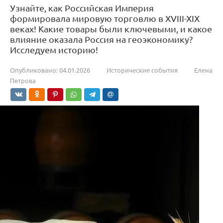
Узнайте, как Российская Империя
формировала мировую торговлю в XVIII-XIX
веках! Какие товары были ключевыми, и какое
влияние оказала Россия на геоэкономику?
Исследуем историю!
Опубликовано:
04.01.2026
Исторические события
Елена
Петрова