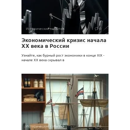
Исторические события
0
Экономический кризис начала
XX века в России
Узнайте, как бурный рост экономики в конце XIX -
начале XX века скрывал в
Исторические события
0