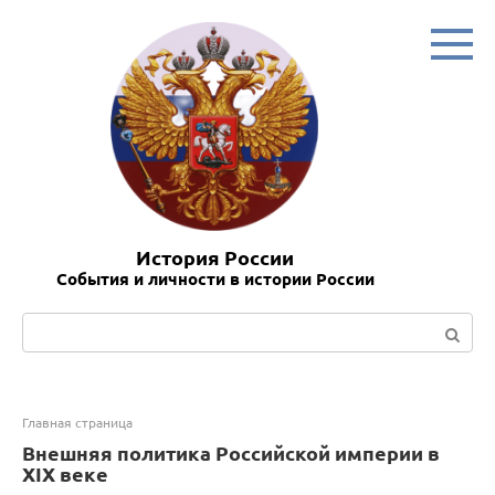
Перейти
к
контенту
История России
События и личности в истории России
Поиск:
Главная страница
Внешняя политика Российской империи в
XIX веке