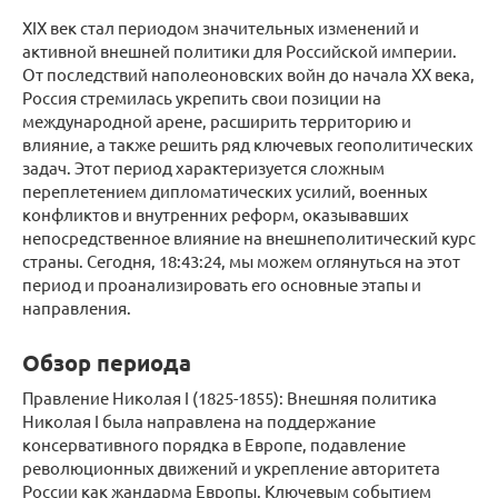
XIX век стал периодом значительных изменений и
активной внешней политики для Российской империи.
От последствий наполеоновских войн до начала XX века,
Россия стремилась укрепить свои позиции на
международной арене, расширить территорию и
влияние, а также решить ряд ключевых геополитических
задач. Этот период характеризуется сложным
переплетением дипломатических усилий, военных
конфликтов и внутренних реформ, оказывавших
непосредственное влияние на внешнеполитический курс
страны. Сегодня, 18:43:24, мы можем оглянуться на этот
период и проанализировать его основные этапы и
направления.
Обзор периода
Правление Николая I (1825-1855): Внешняя политика
Николая I была направлена на поддержание
консервативного порядка в Европе, подавление
революционных движений и укрепление авторитета
России как жандарма Европы. Ключевым событием