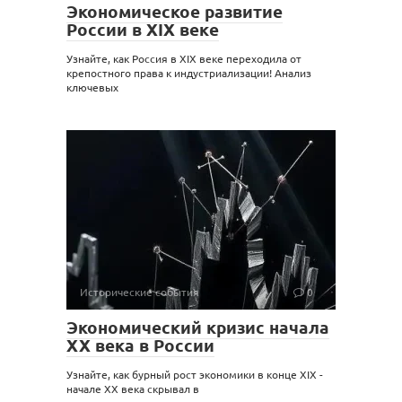
Экономическое развитие
России в XIX веке
Узнайте, как Россия в XIX веке переходила от
крепостного права к индустриализации! Анализ
ключевых
Исторические события
0
Экономический кризис начала
XX века в России
Узнайте, как бурный рост экономики в конце XIX -
начале XX века скрывал в