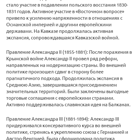
стало участие в подавлении польского восстания 1830-
1831 годов. Активное участие в «Восточном вопросе»
привело к усилению напряженности в отношениях с
Османской империей и другими европейскими
державами. На Кавказе продолжалась активная
экспансия, сопровождавшаяся Кавказской войной.
Правление Александра II (1855-1881): После поражения в
Крымской войне Александр II провел ряд реформ,
направленных на модернизацию страны. Во внешней
политике произошел сдвиг в сторону более
прагматичного подхода. Продолжилась экспансия в
Среднюю Азию, завершившаяся присоединением
значительных территорий. Были заключены выгодные
торговые соглашения с европейскими странами.
Активно поддерживалась славянская идея на Балканах.
Правление Александра III (1881-1894): Александр III
придерживался консервативного курса во внешней
политике, стремясь к укреплению союза с Германией и
Австро-Венгрией. Была сформирована политика