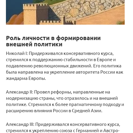
Роль личности в формировании
внешней политики
Николай I: Придерживался консервативного курса,
стремился к поддержанию стабильности в Европе и
подавлению революционных движений. Его политика
была направлена на укрепление авторитета России как
жандарма Европы.
Александр II: Провел реформы, направленные на
модернизацию страны, что отразилось и на внешней
политике. Стремился к более прагматичному подходу и
расширению влияния России в Средней Азии.
Александр III: Придерживался консервативного курса,
стремился к укреплению союза с Германией и Австро-