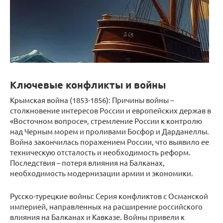
Ключевые конфликты и войны
Крымская война (1853-1856): Причины войны –
столкновение интересов России и европейских держав в
«Восточном вопросе», стремление России к контролю
над Черным морем и проливами Босфор и Дарданеллы.
Война закончилась поражением России, что выявило ее
техническую отсталость и необходимость реформ.
Последствия – потеря влияния на Балканах,
необходимость модернизации армии и экономики.
Русско-турецкие войны: Серия конфликтов с Османской
империей, направленных на расширение российского
влияния на Балканах и Кавказе. Войны привели к