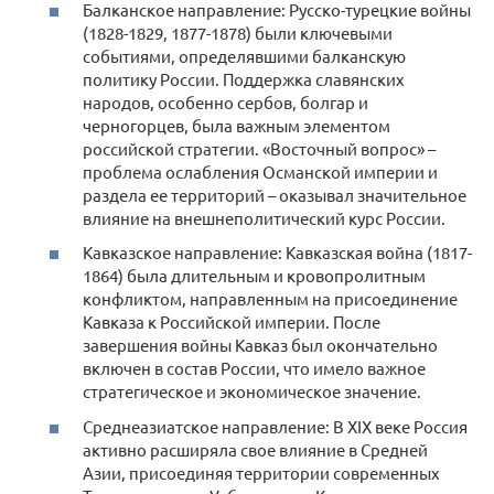
Балканское направление: Русско-турецкие войны
(1828-1829, 1877-1878) были ключевыми
событиями, определявшими балканскую
политику России. Поддержка славянских
народов, особенно сербов, болгар и
черногорцев, была важным элементом
российской стратегии. «Восточный вопрос» –
проблема ослабления Османской империи и
раздела ее территорий – оказывал значительное
влияние на внешнеполитический курс России.
Кавказское направление: Кавказская война (1817-
1864) была длительным и кровопролитным
конфликтом, направленным на присоединение
Кавказа к Российской империи. После
завершения войны Кавказ был окончательно
включен в состав России, что имело важное
стратегическое и экономическое значение.
Среднеазиатское направление: В XIX веке Россия
активно расширяла свое влияние в Средней
Азии, присоединяя территории современных