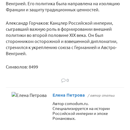
Венгрией. Его политика была направлена на изоляцию
Франции и защиту традиционных ценностей.
Александр Горчаков: Канцлер Российской империи,
сыгравший важную роль в формировании внешней
политики во второй половине XIX века. Он был
сторонником осторожной и взвешенной дипломатии,
стремился к укреплению союза с Германией и Австро-
Венгрией.
Символов: 8499
0
Елена Петрова
/ автор статьи
Автор comodum.ru.
Специализируется на истории
Российской империи и эпохе
Романовых.