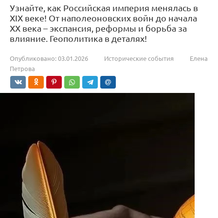
Узнайте, как Российская империя менялась в
XIX веке! От наполеоновских войн до начала
XX века – экспансия, реформы и борьба за
влияние. Геополитика в деталях!
Опубликовано:
03.01.2026
Исторические события
Елена
Петрова