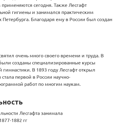
м применяются сегодня. Также Лесгафт
льной гигиены и занимался практическим
 Петербурга. Благодаря ему в России был создан
ятил очень много своего времени и труда. В
 были созданы специализированные курсы
 гимнастики. В 1893 году Лесгафт открыл
стала первой в России научно-
рограммой работ по многим наукам.
ьность
ельности Лесгафта занимала
1877-1882 гг