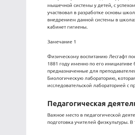
мышечной системы у детей, с успехо
участвовал в разработке основы шко
внедрением данной системы в школах
кабинет гигиены.
Замечание 1
Физическому воспитанию Лесгафт посв
1881 году именно по его инициативе
предназначенные для преподавателей
Биологическую лабораторию, которая 
исследовательской лабораторией с п
Педагогическая деятел
Важное место в педагогической деят
подготовка учителей физкультуры. В 