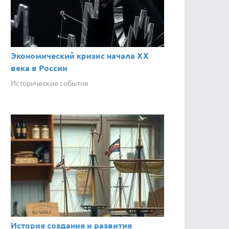
Экономический кризис начала XX
века в России
Исторические события
История создания и развития