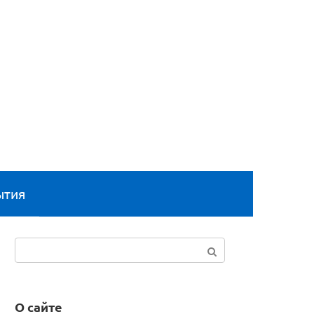
ытия
Поиск:
О сайте