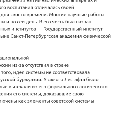
ого воспитания отличалась своей
 для своего времени. Многие научные работы
и и по сей день. В его честь был назван
ных институтов — Государственный институт
ныне Санкт-Петербургская академия физической
национальной
сии из-за отсутствия в стране
того, идея системы не соответствовала
русской буржуазии. У самого Лесгафта было
рые вытекали из его формального логического
жения его системы, доказавшие свою
ключены как элементы советской системы