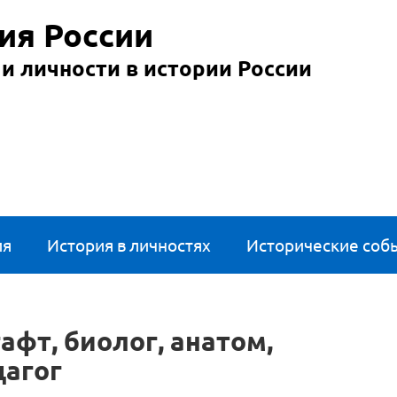
ия России
и личности в истории России
ия
История в личностях
Исторические соб
афт, биолог, анатом,
дагог