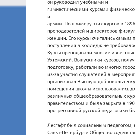
он руководил учебными и
гимнастическими курсами физическо
и
армии. По примеру этих курсов в 189
преподавателей и директоров физкул
женщин. Его курсы считались самым
поступления в колледж не требовало
Курсы преподавали многие известные уч
Ухтомский. Выпускники курсов, полу
подготовку, работали во многих горо
из-за участия слушателей в мероприя
организовал Высшую добровольческу
помещения школы использовались дл
различных общеобразовательных кур
правительством и была закрыта в 190
прогрессивной русской педагогики б
Лесгафт был социальным педагогом, в
Санкт-Петербурге Общество содейств