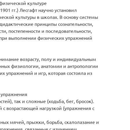
 физической культуре
1901 гг.) Лесгафт научно установил
еской культуры в школах. В основу системы
дидактические принципы сознательности,
сти, постепенности и последовательности,
 при выполнении физических упражнений
нимание возрасту, полу и индивидуальным
анных физиологии, анатомии и антропологии
х упражнений и игр, которая состояла из
 упражнения
тей), так и сложные (ходьба, бег, бросок).
й с возрастающей нагрузкой (упражнения с
ных мячей, прыжки, борьба, скалолазание и
упражнения, связанные с изучением