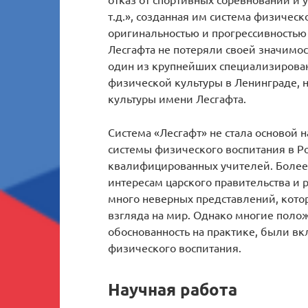
т.д.», созданная им система физическ
оригинальностью и прогрессивностью
Лесгафта не потеряли своей значимост
один из крупнейших специализирован
физической культуры в Ленинграде, 
культуры имени Лесгафта.
Система «Лесгафт» не стала основой 
системы физического воспитания в Рос
квалифицированных учителей. Более 
интересам царского правительства и 
много неверных представлений, кото
взгляда на мир. Однако многие поло
обоснованность на практике, были в
физического воспитания.
Научная работа