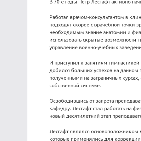
В 70-е годы Петр Лесгафт активно на
Работая врачом-консультантом в клин
подходят скорее с врачебной точки з
необходимым знание анатомии и физ
использовать скрытые возможности ги
управление военно-учебных заведений
И приступил к занятиям гимнастикой
добился больших успехов на данном
полученными на заграничных курсах, 
собственной системе.
Освободившись от запрета преподават
кафедру. Лесгафт стал работать на ф
новый десятилетний этап преподавате
Лесгафт являлся основоположником л
которые применялись для коррекции 