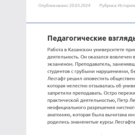
Опубликовано:
20.03.2024
Рубрика:
Историч
Педагогические взгляд
Работа в Казанском университете при
деятельность. Он оказался вовлечен 
экзаменом. Преподаватель, заменявш
студентов с грубыми нарушениями, б
Лесгафт решил оповестить общественно
которая нелестно отзывалась об унив
запретили преподавать. Остро переж
практической деятельностью, Петр Ле
неофициального разрешения местного
анатомию, которая была вычитана им
родились знаменитые курсы Лесгафта