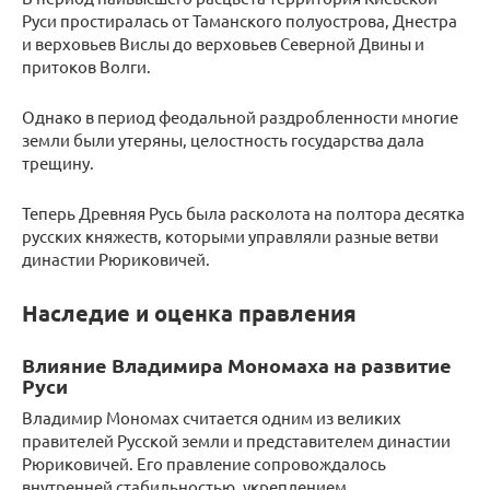
Руси простиралась от Таманского полуострова, Днестра
и верховьев Вислы до верховьев Северной Двины и
притоков Волги.
Однако в период феодальной раздробленности многие
земли были утеряны, целостность государства дала
трещину.
Теперь Древняя Русь была расколота на полтора десятка
русских княжеств, которыми управляли разные ветви
династии Рюриковичей.
Наследие и оценка правления
Влияние Владимира Мономаха на развитие
Руси
Владимир Мономах считается одним из великих
правителей Русской земли и представителем династии
Рюриковичей. Его правление сопровождалось
внутренней стабильностью, укреплением