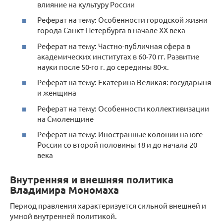
влияние на культуру России
Реферат на тему: Особенности городской жизни
города Санкт-Петербурга в начале XX века
Реферат на тему: Частно-публичная сфера в
академических институтах в 60-70 гг. Развитие
науки после 50-го г. до середины 80-х.
Реферат на тему: Екатерина Великая: государыня
и женщина
Реферат на тему: Особенности коллективизации
на Смоленщине
Реферат на тему: Иностранные колонии на юге
России со второй половины 18 и до начала 20
века
Внутренняя и внешняя политика
Владимира Мономаха
Период правления характеризуется сильной внешней и
умной внутренней политикой.