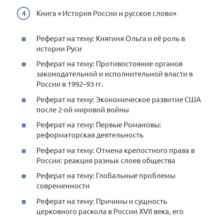
Книга » История России и русское слово»
Реферат на тему: Княгиня Ольга и её роль в
истории Руси
Реферат на тему: Противостояние органов
законодательной и исполнительной власти в
России в 1992–93 гг.
Реферат на тему: Экономическое развитие США
после 2-ой мировой войны
Реферат на тему: Первые Романовы:
реформаторская деятельность
Реферат на тему: Отмена крепостного права в
России: реакция разных слоев общества
Реферат на тему: Глобальные проблемы
современности
Реферат на тему: Причины и сущность
церковного раскола в России XVII века, его