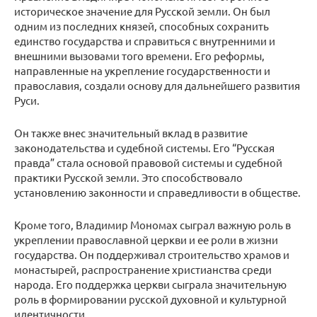
историческое значение для Русской земли. Он был
одним из последних князей, способных сохранить
единство государства и справиться с внутренними и
внешними вызовами того времени. Его реформы,
направленные на укрепление государственности и
православия, создали основу для дальнейшего развития
Руси.
Он также внес значительный вклад в развитие
законодательства и судебной системы. Его “Русская
правда” стала основой правовой системы и судебной
практики Русской земли. Это способствовало
установлению законности и справедливости в обществе.
Кроме того, Владимир Мономах сыграл важную роль в
укреплении православной церкви и ее роли в жизни
государства. Он поддерживал строительство храмов и
монастырей, распространение христианства среди
народа. Его поддержка церкви сыграла значительную
роль в формировании русской духовной и культурной
идентичности.