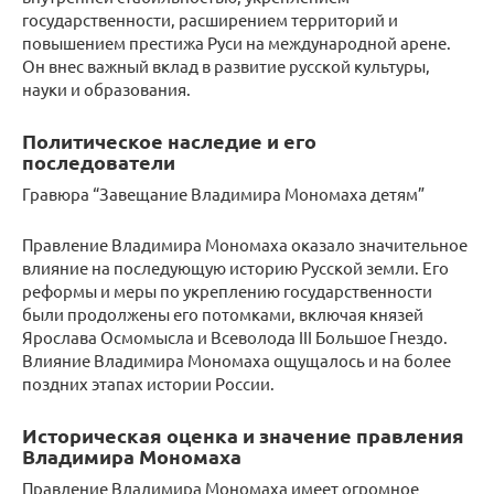
государственности, расширением территорий и
повышением престижа Руси на международной арене.
Он внес важный вклад в развитие русской культуры,
науки и образования.
Политическое наследие и его
последователи
Гравюра “Завещание Владимира Мономаха детям”
Правление Владимира Мономаха оказало значительное
влияние на последующую историю Русской земли. Его
реформы и меры по укреплению государственности
были продолжены его потомками, включая князей
Ярослава Осмомысла и Всеволода III Большое Гнездо.
Влияние Владимира Мономаха ощущалось и на более
поздних этапах истории России.
Историческая оценка и значение правления
Владимира Мономаха
Правление Владимира Мономаха имеет огромное